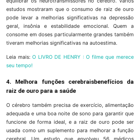
equilibrar os neurotransmissores no cérebro. Vários
estudos mostraram que o consumo de raiz de ouro
pode levar a melhorias significativas na depressão
geral, insônia e estabilidade emocional. Quem a
consome em doses particularmente grandes também
tiveram melhorias significativas na autoestima.
Leia mais:
O LIVRO DE HENRY : O filme que merece
seu tempo!
4. Melhora funções cerebraisbenefícios da
raiz de ouro para a saúde
O cérebro também precisa de exercício, alimentação
adequada e uma boa noite de sono para garantir que
funcione de forma ideal, e a raiz de ouro pode ser
usada como um suplemento para melhorar a função
cerebral. Um estudo que envolveu 56 médicos