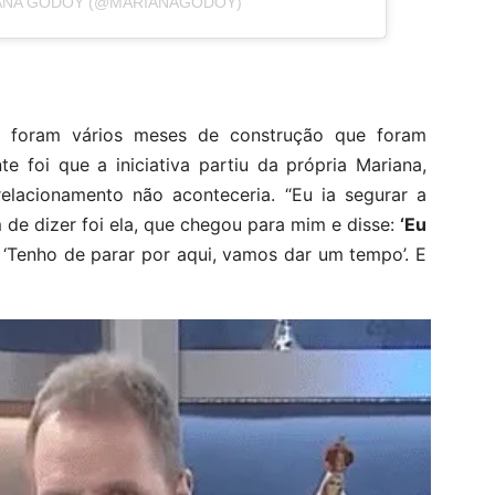
IANA GODOY (@MARIANAGODOY)
 foram vários meses de construção que foram
e foi que a iniciativa partiu da própria Mariana,
relacionamento não aconteceria. “Eu ia segurar a
 de dizer foi ela, que chegou para mim e disse:
‘Eu
: ‘Tenho de parar por aqui, vamos dar um tempo’. E