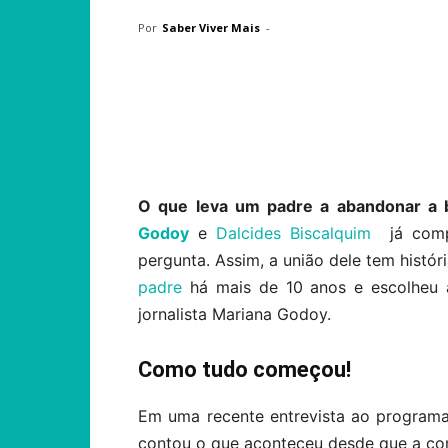
Por
Saber Viver Mais
-
Compartilhar
O que leva um padre a abandonar a 
Godoy
e
Dalcides Biscalquim
já compl
pergunta. Assim, a união dele tem histór
padre
há mais de 10 anos e escolheu 
jornalista Mariana Godoy.
Como tudo começou!
Em uma recente entrevista ao programa
contou o que aconteceu desde que a con