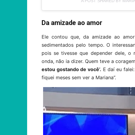
A POST SHARED BY MAR
Da amizade ao amor
Ele contou que, da amizade ao amor
sedimentados pelo tempo. O interessant
pois se tivesse que depender dele, o 
onda, não ia dizer. Quem teve a coragem
estou gostando de você’.
E daí eu falei
fiquei meses sem ver a Mariana”.