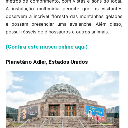
metros de comprimento, com vistas e sons do local.
A instalação multimídia permite que os visitantes
observem a incrível floresta das montanhas geladas
e possam presenciar uma avalanche. Além disso,
possui fósseis de dinossauros e outros animais.
(Confira este museu online aqui)
Planetário Adler, Estados Unidos