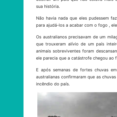
sua história.
Não havia nada que eles pudessem faze
para ajudá-los a acabar com o fogo , el
Os australianos precisavam de um mila
que trouxeram alívio de um país intei
animais sobreviventes foram descansan
ele parecia que a catástrofe chegou ao f
E após semanas de fortes chuvas em 
australianas confirmaram que as chuvas
incêndio do país.