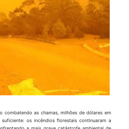
o combatendo as chamas, milhões de dólares em
 suficiente: os incêndios florestais continuaram a
enfrentando a mais grave catástrofe ambiental de