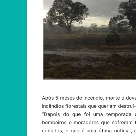
Após 5 meses de incêndio, morte e deva
incêndios florestais que queriam destruí-
“Depois do que foi uma temporada d
bombeiros e moradores que sofreram t
contidos, o que é uma ótima notícia”,