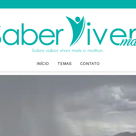
INÍCIO
TEMAS
CONTATO
Saber
Viver