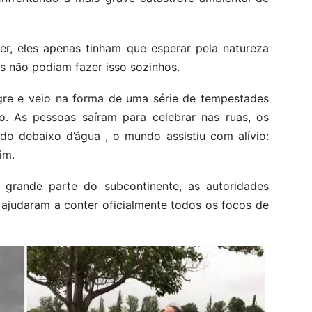
r, eles apenas tinham que esperar pela natureza
es não podiam fazer isso sozinhos.
gre e veio na forma de uma série de tempestades
ro. As pessoas saíram para celebrar nas ruas, os
do debaixo d’água , o mundo assistiu com alívio:
im.
grande parte do subcontinente, as autoridades
 ajudaram a conter oficialmente todos os focos de