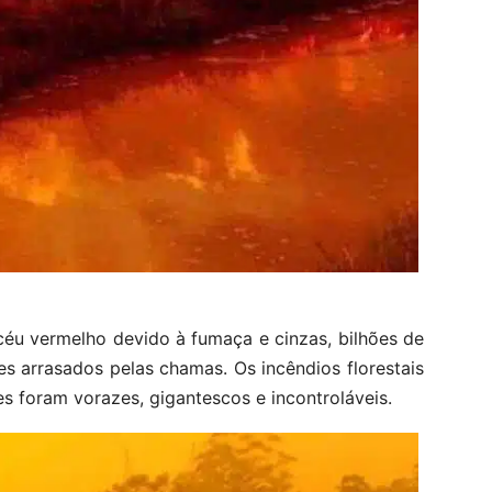
céu vermelho devido à fumaça e cinzas, bilhões de
s arrasados ​​pelas chamas. Os incêndios florestais
s foram vorazes, gigantescos e incontroláveis.