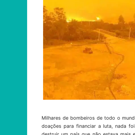
Milhares de bombeiros de todo o mund
doações para financiar a luta, nada foi
destruir um país que não estava mais 