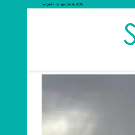
terça-feira, agosto 4, 2026