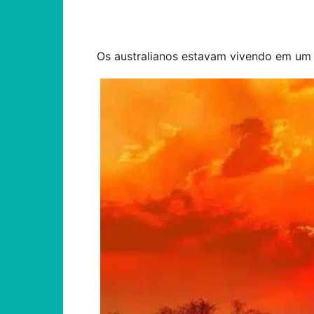
Compartilhar
Os australianos estavam vivendo em um i