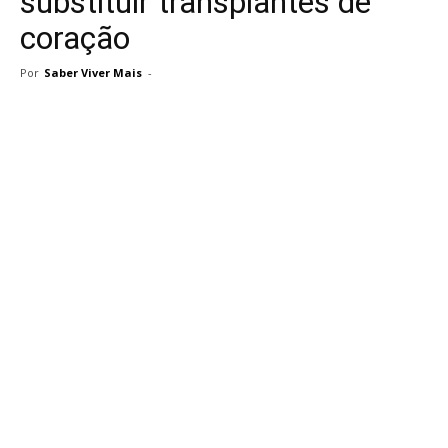
substituir transplantes de
coração
Por
Saber Viver Mais
-