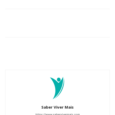
Saber Viver Mais
https://www.sabervivermais.com