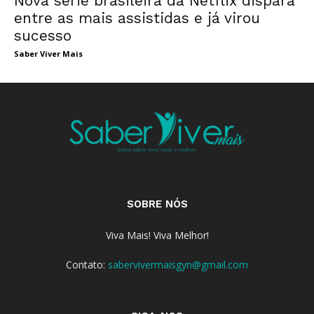
Nova série brasileira da Netflix dispara
entre as mais assistidas e já virou
sucesso
Saber Viver Mais
SOBRE NÓS
Viva Mais! Viva Melhor!
Contato:
sabervivermaisgyn@gmail.com