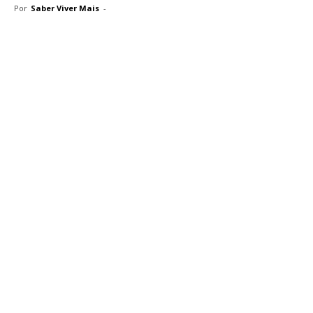
Por
Saber Viver Mais
-