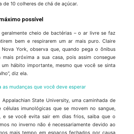
 de 10 colheres de chá de açúcar.
o máximo possível
geralmente cheio de bactérias – o ar livre se faz
ntirem bem e respirarem um ar mais puro. Claire
de Nova York, observa que, quando pega o ônibus
 mais próxima a sua casa, pois assim consegue
 é um hábito importante, mesmo que você se sinta
ho”, diz ela.
a as mudanças que você deve esperar
 Appalachian State University, uma caminhada de
 células imunológicas que se movem no sangue,
e se você evita sair em dias frios, saiba que o
emos no inverno não é necessariamente devido ao
amos mais tempo em espaços fechados por causa