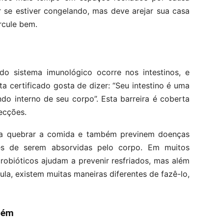
r se estiver congelando, mas deve arejar sua casa
rcule bem.
o sistema imunológico ocorre nos intestinos, e
a certificado gosta de dizer: “Seu intestino é uma
do interno de seu corpo”. Esta barreira é coberta
ecções.
 a quebrar a comida e também previnem doenças
es de serem absorvidas pelo corpo. Em muitos
robióticos ajudam a prevenir resfriados, mas além
la, existem muitas maneiras diferentes de fazê-lo,
bém