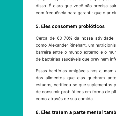
disso. É claro que você não precisa sai
com frequência para garantir que o ar ci
5. Eles consomem probióticos
Cerca de 60-70% da nossa atividade d
como Alexander Rinehart, um nutricionist
barreira entre o mundo externo e o mun
de bactérias saudáveis que previnem inf
Essas bactérias amigáveis nos ajudam
dos alimentos que elas quebram ant
estudos, verificou-se que suplementos p
de consumir probióticos em forma de pílu
como através de sua comida.
6. Eles tratam a parte mental tam