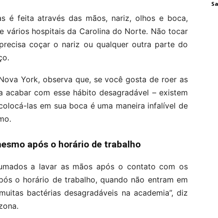
Sa
 é feita através das mãos, nariz, olhos e boca,
e vários hospitais da Carolina do Norte. Não tocar
precisa coçar o nariz ou qualquer outra parte do
ço.
 Nova York, observa que, se você gosta de roer as
a acabar com esse hábito desagradável – existem
colocá-las em sua boca é uma maneira infalível de
mo.
esmo após o horário de trabalho
tumados a lavar as mãos após o contato com os
pós o horário de trabalho, quando não entram em
muitas bactérias desagradáveis na academia”, diz
zona.