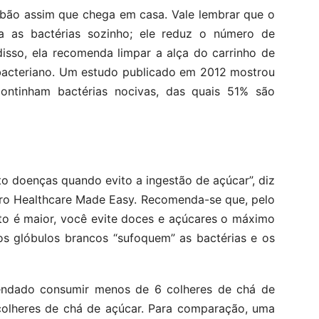
bão assim que chega em casa. Vale lembrar que o
a as bactérias sozinho; ele reduz o número de
isso, ela recomenda limpar a alça do carrinho de
acteriano. Um estudo publicado em 2012 mostrou
ntinham bactérias nocivas, das quais 51% são
to doenças quando evito a ingestão de açúcar”, diz
ivro Healthcare Made Easy. Recomenda-se que, pelo
to é maior, você evite doces e açúcares o máximo
os glóbulos brancos “sufoquem” as bactérias e os
endado consumir menos de 6 colheres de chá de
colheres de chá de açúcar. Para comparação, uma