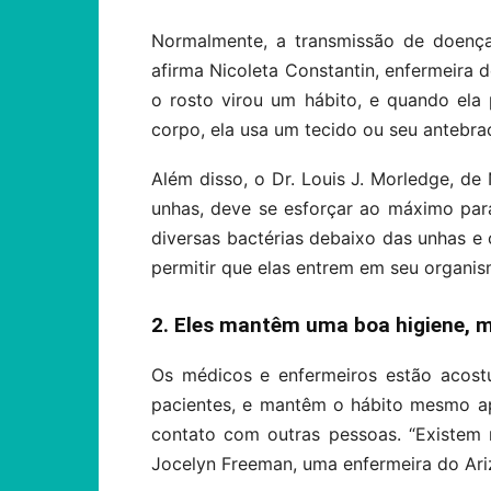
Normalmente, a transmissão de doenças
afirma Nicoleta Constantin, enfermeira d
o rosto virou um hábito, e quando ela 
corpo, ela usa um tecido ou seu antebra
Além disso, o Dr. Louis J. Morledge, de
unhas, deve se esforçar ao máximo par
diversas bactérias debaixo das unhas e 
permitir que elas entrem em seu organis
2. Eles mantêm uma boa higiene, m
Os médicos e enfermeiros estão acos
pacientes, e mantêm o hábito mesmo a
contato com outras pessoas. “Existem 
Jocelyn Freeman, uma enfermeira do Ari