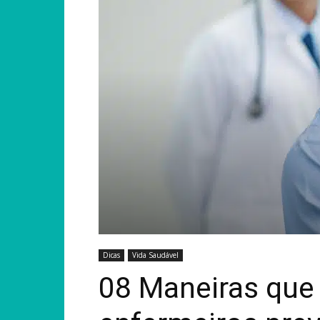
Dicas
Vida Saudável
08 Maneiras que