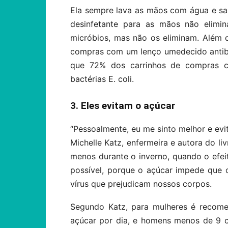
Ela sempre lava as mãos com água e sa
desinfetante para as mãos não elimin
micróbios, mas não os eliminam. Além d
compras com um lenço umedecido antib
que 72% dos carrinhos de compras co
bactérias E. coli.
3. Eles evitam o açúcar
“Pessoalmente, eu me sinto melhor e evi
Michelle Katz, enfermeira e autora do l
menos durante o inverno, quando o efei
possível, porque o açúcar impede que 
vírus que prejudicam nossos corpos.
Segundo Katz, para mulheres é recom
açúcar por dia, e homens menos de 9 