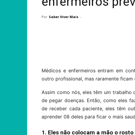
enfermeiros pre
Por
Saber Viver Mais
-
Compartilhar
Médicos e enfermeiros entram em con
outro profissional, mas raramente ficam
Assim como nós, eles têm um trabalho 
de pegar doenças. Então, como eles fa
de receber cada paciente, eles têm ou
aprender 08 deles para ficar o mais sau
1. Eles não colocam a mão o rosto