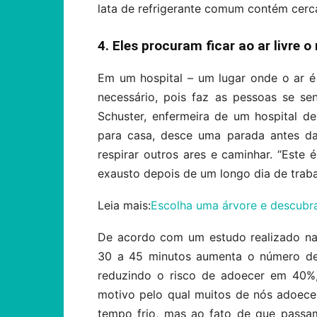
lata de refrigerante comum contém cerca
4. Eles procuram ficar ao ar livre 
Em um hospital – um lugar onde o ar é 
necessário, pois faz as pessoas se se
Schuster, enfermeira de um hospital 
para casa, desce uma parada antes da
respirar outros ares e caminhar. “Este
exausto depois de um longo dia de trabal
Leia mais:
Escolha uma árvore e descubr
De acordo com um estudo realizado na
30 a 45 minutos aumenta o número de
reduzindo o risco de adoecer em 40%, 
motivo pelo qual muitos de nós adoec
tempo frio, mas ao fato de que pass