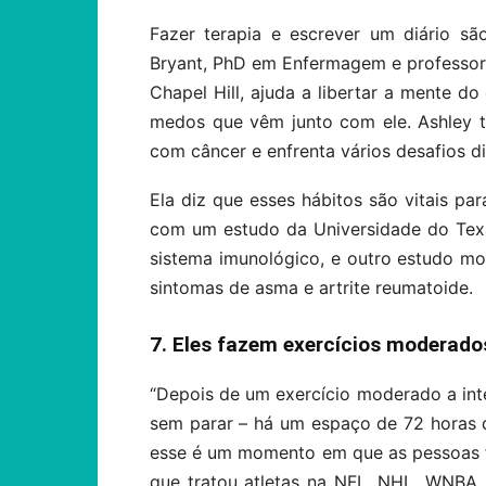
Fazer terapia e escrever um diário s
Bryant, PhD em Enfermagem e professo
Chapel Hill, ajuda a libertar a mente d
medos que vêm junto com ele. Ashley 
com câncer e enfrenta vários desafios di
Ela diz que esses hábitos são vitais pa
com um estudo da Universidade do Texas
sistema imunológico, e outro estudo 
sintomas de asma e artrite reumatoide.
7. Eles fazem exercícios moderado
“Depois de um exercício moderado a int
sem parar – há um espaço de 72 horas d
esse é um momento em que as pessoas fic
que tratou atletas na NFL, NHL, WNBA,