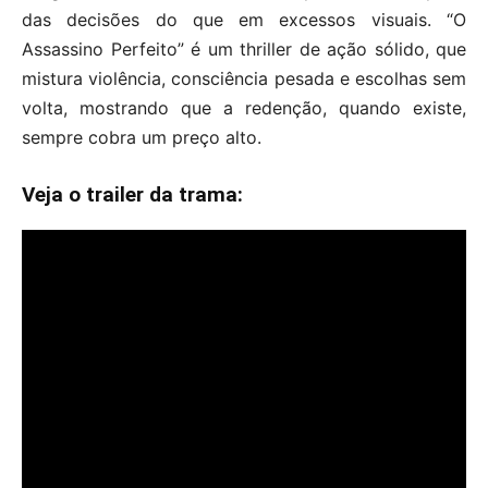
das decisões do que em excessos visuais. “O
Assassino Perfeito” é um thriller de ação sólido, que
mistura violência, consciência pesada e escolhas sem
volta, mostrando que a redenção, quando existe,
sempre cobra um preço alto.
Veja o trailer da trama: