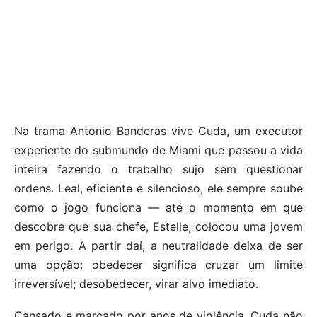
Na trama Antonio Banderas vive Cuda, um executor
experiente do submundo de Miami que passou a vida
inteira fazendo o trabalho sujo sem questionar
ordens. Leal, eficiente e silencioso, ele sempre soube
como o jogo funciona — até o momento em que
descobre que sua chefe, Estelle, colocou uma jovem
em perigo. A partir daí, a neutralidade deixa de ser
uma opção: obedecer significa cruzar um limite
irreversível; desobedecer, virar alvo imediato.
Cansado e marcado por anos de violência, Cuda não