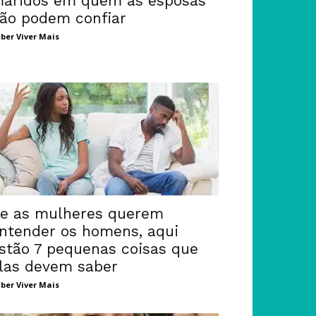
aridos em quem as esposas
ão podem confiar
ber Viver Mais
e as mulheres querem
ntender os homens, aqui
stão 7 pequenas coisas que
las devem saber
ber Viver Mais