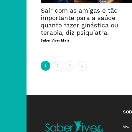
Sair com as amigas é tão
importante para a saúde
quanto fazer ginástica ou
terapia, diz psiquiatra.
Saber Viver Mais
1
2
3
SOB
Viva