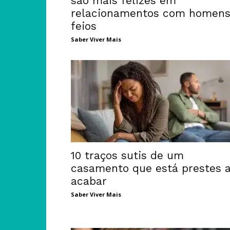
são mais felizes em
relacionamentos com homen
feios
Saber Viver Mais
10 traços sutis de um
casamento que está prestes 
acabar
Saber Viver Mais