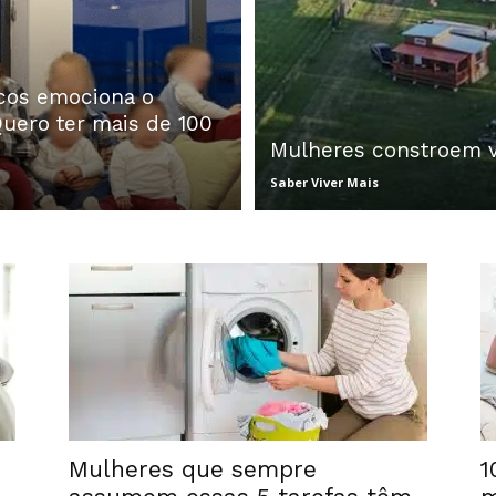
icos emociona o
uero ter mais de 100
Mulheres constroem v
Saber Viver Mais
Mulheres que sempre
1