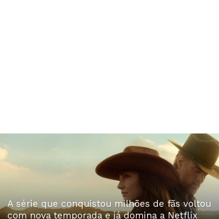
A série que conquistou milhões de fãs voltou
com nova temporada e já domina a Netflix