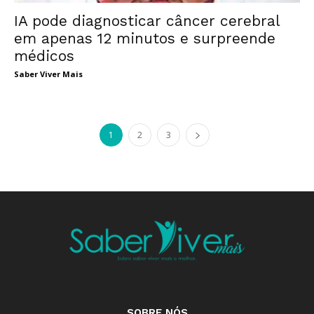
IA pode diagnosticar câncer cerebral
em apenas 12 minutos e surpreende
médicos
Saber Viver Mais
1
2
3
SOBRE NÓS