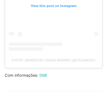
View this post on Instagram
A POST SHARED BY CAUAN MÁXIMO (@CAUANCEC)
Com informações:
SNB