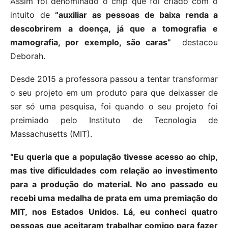
Assim foi denominado o chip que foi criado com o
intuito de
“auxiliar as pessoas de baixa renda a
descobrirem a doença, já que a tomografia e
mamografia, por exemplo, são caras”
destacou
Deborah.
Desde 2015 a professora passou a tentar transformar
o seu projeto em um produto para que deixasser de
ser só uma pesquisa, foi quando o seu projeto foi
preimiado pelo Instituto de Tecnologia de
Massachusetts (MIT).
“Eu queria que a população tivesse acesso ao chip,
mas tive dificuldades com relação ao investimento
para a produção do material. No ano passado eu
recebi uma medalha de prata em uma premiação do
MIT, nos Estados Unidos. Lá, eu conheci quatro
pessoas que aceitaram trabalhar comigo para fazer