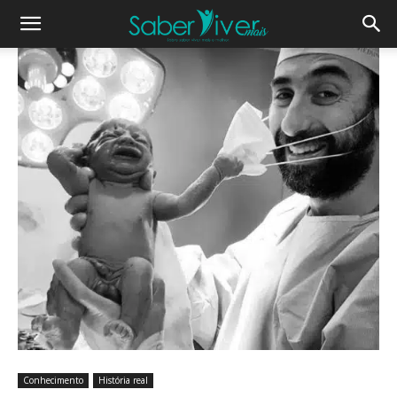
Conhecimento
História real