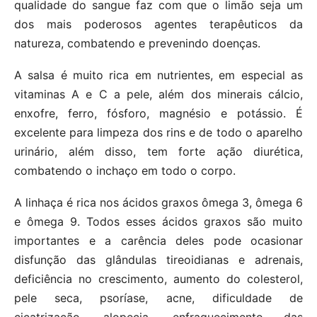
qualidade do sangue faz com que o limão seja um
dos mais poderosos agentes terapêuticos da
natureza, combatendo e prevenindo doenças.
A salsa é muito rica em nutrientes, em especial as
vitaminas A e C a pele, além dos minerais cálcio,
enxofre, ferro, fósforo, magnésio e potássio. É
excelente para limpeza dos rins e de todo o aparelho
urinário, além disso, tem forte ação diurética,
combatendo o inchaço em todo o corpo.
A linhaça é rica nos ácidos graxos ômega 3, ômega 6
e ômega 9. Todos esses ácidos graxos são muito
importantes e a carência deles pode ocasionar
disfunção das glândulas tireoidianas e adrenais,
deficiência no crescimento, aumento do colesterol,
pele seca, psoríase, acne, dificuldade de
cicatrização, alopecia, enfraquecimento das