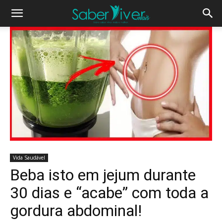
Vida Saudável
Beba isto em jejum durante
30 dias e “acabe” com toda a
gordura abdominal!