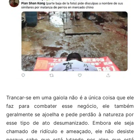
Trancar-se em uma gaiola não é a única coisa que ele
faz para combater esse negócio, ele também
geralmente se ajoelha e pede perdão à natureza por
esse tipo de ato desumanizado. Embora ele seja
chamado de ridículo e ameaçado, ele não desiste
porque sabe que está lutando por algo que está