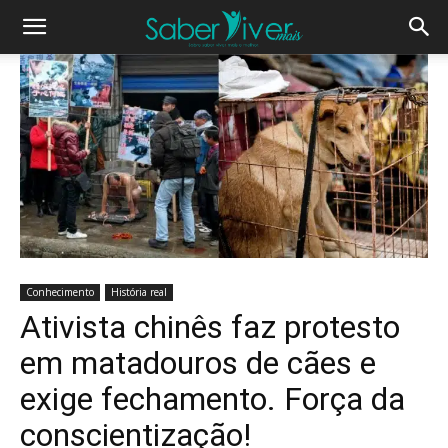
Conhecimento
História real
Ativista chinês faz protesto
em matadouros de cães e
exige fechamento. Força da
conscientização!