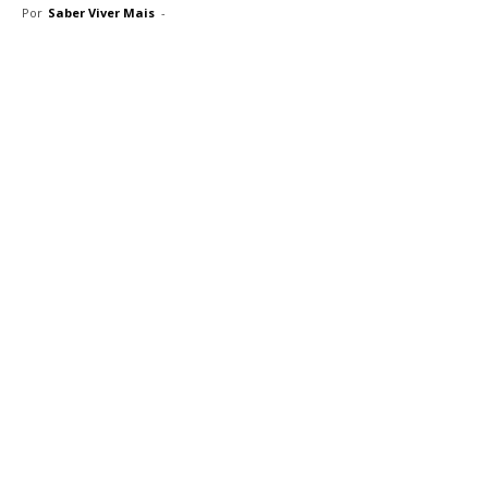
Por
Saber Viver Mais
-