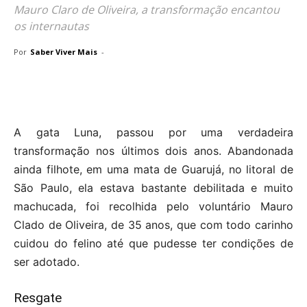
Mauro Claro de Oliveira, a transformação encantou
os internautas
Por
Saber Viver Mais
-
A gata Luna, passou por uma verdadeira
transformação nos últimos dois anos. Abandonada
ainda filhote, em uma mata de Guarujá, no litoral de
São Paulo, ela estava bastante debilitada e muito
machucada, foi recolhida pelo voluntário Mauro
Clado de Oliveira, de 35 anos, que com todo carinho
cuidou do felino até que pudesse ter condições de
ser adotado.
Resgate