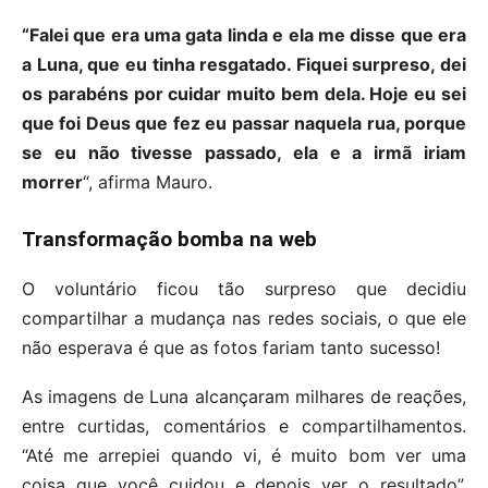
“Falei que era uma gata linda e ela me disse que era
a Luna, que eu tinha resgatado. Fiquei surpreso, dei
os parabéns por cuidar muito bem dela. Hoje eu sei
que foi Deus que fez eu passar naquela rua, porque
se eu não tivesse passado, ela e a irmã iriam
morrer
“, afirma Mauro.
Transformação bomba na web
O voluntário ficou tão surpreso que decidiu
compartilhar a mudança nas redes sociais, o que ele
não esperava é que as fotos fariam tanto sucesso!
As imagens de Luna alcançaram milhares de reações,
entre curtidas, comentários e compartilhamentos.
“Até me arrepiei quando vi, é muito bom ver uma
coisa que você cuidou e depois ver o resultado”,