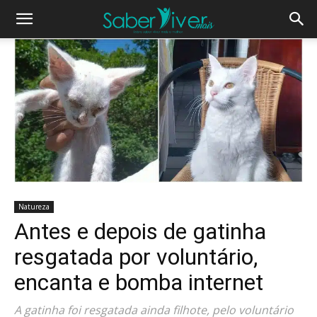
Natureza
Antes e depois de gatinha
resgatada por voluntário,
encanta e bomba internet
A gatinha foi resgatada ainda filhote, pelo voluntário