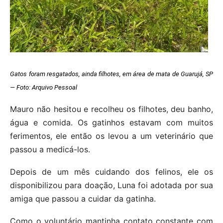
Gatos foram resgatados, ainda filhotes, em área de mata de Guarujá, SP
— Foto: Arquivo Pessoal
Mauro não hesitou e recolheu os filhotes, deu banho,
água e comida. Os gatinhos estavam com muitos
ferimentos, ele então os levou a um veterinário que
passou a medicá-los.
Depois de um mês cuidando dos felinos, ele os
disponibilizou para doação, Luna foi adotada por sua
amiga que passou a cuidar da gatinha.
Como o voluntário mantinha contato constante com