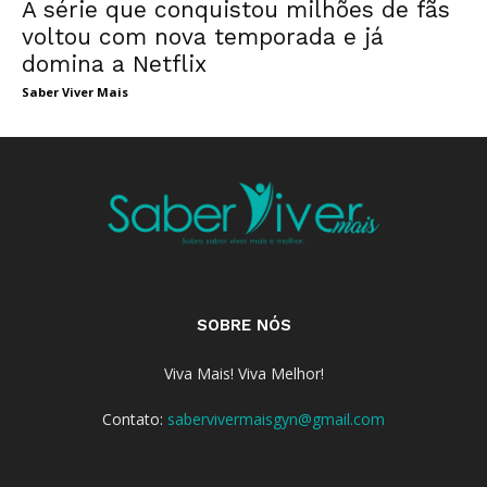
A série que conquistou milhões de fãs
voltou com nova temporada e já
domina a Netflix
Saber Viver Mais
SOBRE NÓS
Viva Mais! Viva Melhor!
Contato:
sabervivermaisgyn@gmail.com