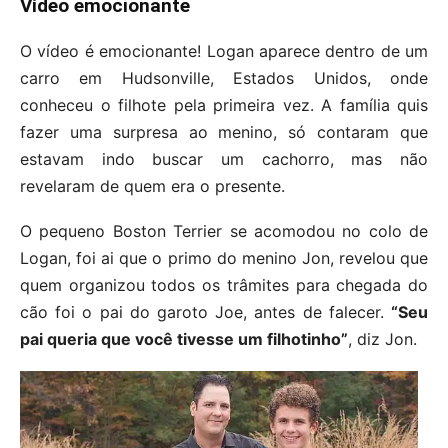
Vídeo emocionante
O vídeo é emocionante! Logan aparece dentro de um
carro em Hudsonville, Estados Unidos, onde
conheceu o filhote pela primeira vez. A família quis
fazer uma surpresa ao menino, só contaram que
estavam indo buscar um cachorro, mas não
revelaram de quem era o presente.
O pequeno Boston Terrier se acomodou no colo de
Logan, foi ai que o primo do menino Jon, revelou que
quem organizou todos os trâmites para chegada do
cão foi o pai do garoto Joe, antes de falecer.
“Seu
pai queria que você tivesse um filhotinho”
, diz Jon.