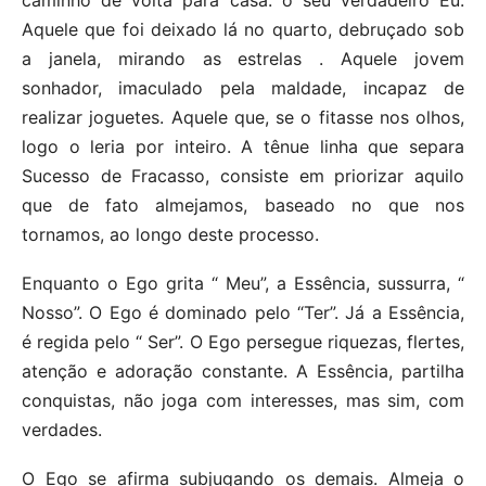
Aquele que foi deixado lá no quarto, debruçado sob
a janela, mirando as estrelas . Aquele jovem
sonhador, imaculado pela maldade, incapaz de
realizar joguetes. Aquele que, se o fitasse nos olhos,
logo o leria por inteiro. A tênue linha que separa
Sucesso de Fracasso, consiste em priorizar aquilo
que de fato almejamos, baseado no que nos
tornamos, ao longo deste processo.
Enquanto o Ego grita “ Meu”, a Essência, sussurra, “
Nosso”. O Ego é dominado pelo “Ter”. Já a Essência,
é regida pelo “ Ser”. O Ego persegue riquezas, flertes,
atenção e adoração constante. A Essência, partilha
conquistas, não joga com interesses, mas sim, com
verdades.
O Ego se afirma subjugando os demais. Almeja o