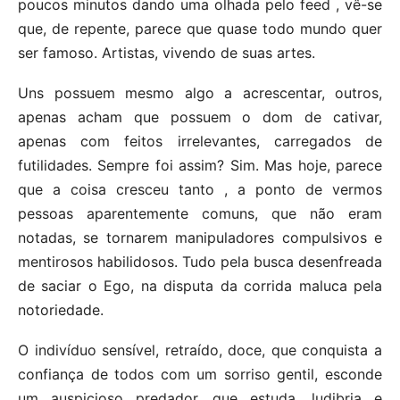
poucos minutos dando uma olhada pelo feed , vê-se
que, de repente, parece que quase todo mundo quer
ser famoso. Artistas, vivendo de suas artes.
Uns possuem mesmo algo a acrescentar, outros,
apenas acham que possuem o dom de cativar,
apenas com feitos irrelevantes, carregados de
futilidades. Sempre foi assim? Sim. Mas hoje, parece
que a coisa cresceu tanto , a ponto de vermos
pessoas aparentemente comuns, que não eram
notadas, se tornarem manipuladores compulsivos e
mentirosos habilidosos. Tudo pela busca desenfreada
de saciar o Ego, na disputa da corrida maluca pela
notoriedade.
O indivíduo sensível, retraído, doce, que conquista a
confiança de todos com um sorriso gentil, esconde
um auspicioso predador, que estuda, ludibria e