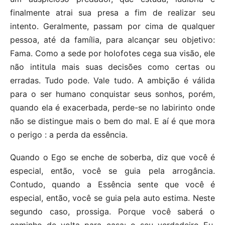
finalmente atrai sua presa a fim de realizar seu
intento. Geralmente, passam por cima de qualquer
pessoa, até da família, para alcançar seu objetivo:
Fama. Como a sede por holofotes cega sua visão, ele
não intitula mais suas decisões como certas ou
erradas. Tudo pode. Vale tudo. A ambição é válida
para o ser humano conquistar seus sonhos, porém,
quando ela é exacerbada, perde-se no labirinto onde
não se distingue mais o bem do mal. E aí é que mora
o perigo : a perda da essência.
Quando o Ego se enche de soberba, diz que você é
especial, então, você se guia pela arrogância.
Contudo, quando a Essência sente que você é
especial, então, você se guia pela auto estima. Neste
segundo caso, prossiga. Porque você saberá o
caminho de volta para casa: o seu verdadeiro Eu.