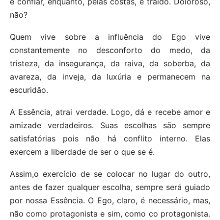
é confiar, enquanto, pelas costas, é traído. Doloroso,
não?
Quem vive sobre a influência do Ego vive
constantemente no desconforto do medo, da
tristeza, da insegurança, da raiva, da soberba, da
avareza, da inveja, da luxúria e permanecem na
escuridão.
A Essência, atrai verdade. Logo, dá e recebe amor e
amizade verdadeiros. Suas escolhas são sempre
satisfatórias pois não há conflito interno. Elas
exercem a liberdade de ser o que se é.
Assim,o exercício de se colocar no lugar do outro,
antes de fazer qualquer escolha, sempre será guiado
por nossa Essência. O Ego, claro, é necessário, mas,
não como protagonista e sim, como co protagonista.