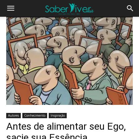
Autores
Conhecimento
Inspiração
Antes de alimentar seu Ego,
sacie sua Essência