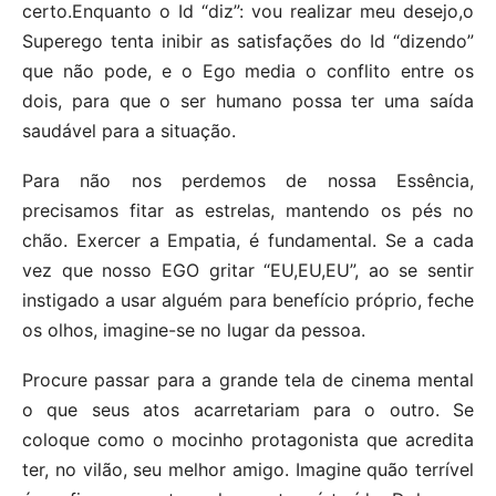
certo.Enquanto o Id “diz”: vou realizar meu desejo,o
Superego tenta inibir as satisfações do Id “dizendo”
que não pode, e o Ego media o conflito entre os
dois, para que o ser humano possa ter uma saída
saudável para a situação.
Para não nos perdemos de nossa Essência,
precisamos fitar as estrelas, mantendo os pés no
chão. Exercer a Empatia, é fundamental. Se a cada
vez que nosso EGO gritar “EU,EU,EU”, ao se sentir
instigado a usar alguém para benefício próprio, feche
os olhos, imagine-se no lugar da pessoa.
Procure passar para a grande tela de cinema mental
o que seus atos acarretariam para o outro. Se
coloque como o mocinho protagonista que acredita
ter, no vilão, seu melhor amigo. Imagine quão terrível