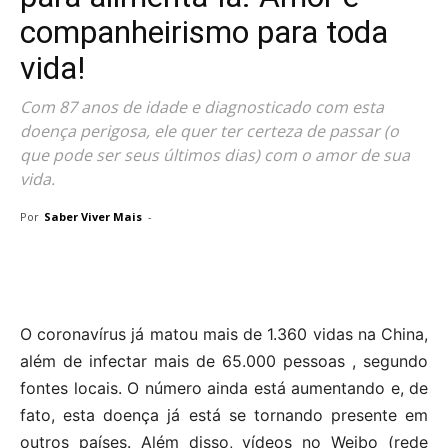
companheirismo para toda
vida!
Com 87 anos de idade e diagnosticado com esta
doença perigosa, ele quer ter certeza de passar (o
que pode ser seus últimos dias) com o amor de sua
vida.
Por
Saber Viver Mais
-
O coronavírus já matou mais de 1.360 vidas na China,
além de infectar mais de 65.000 pessoas , segundo
fontes locais. O número ainda está aumentando e, de
fato, esta doença já está se tornando presente em
outros países. Além disso, vídeos no Weibo (rede