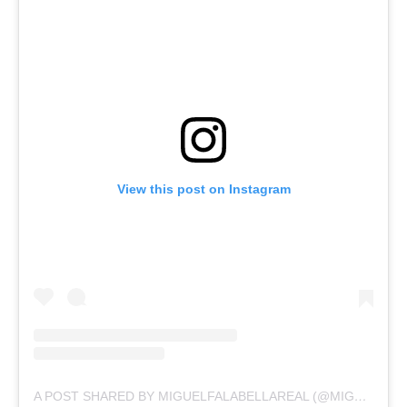
View this post on Instagram
A POST SHARED BY MIGUELFALABELLAREAL (@MIGUELFALABELLAREAL)