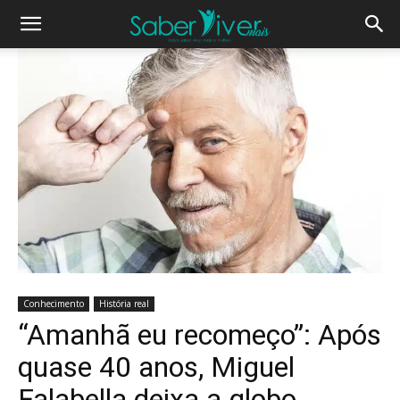
Conhecimento
História real
“Amanhã eu recomeço”: Após
quase 40 anos, Miguel
Falabella deixa a globo