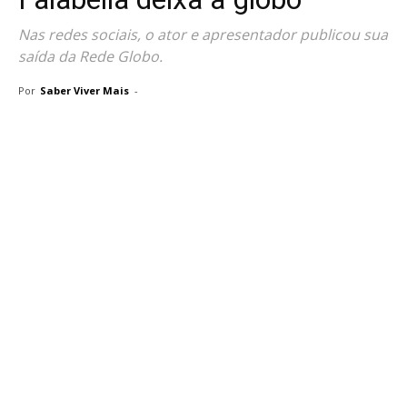
Nas redes sociais, o ator e apresentador publicou sua
saída da Rede Globo.
Por
Saber Viver Mais
-