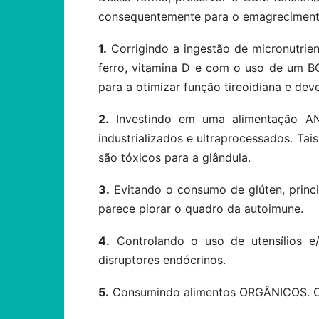
consequentemente para o emagrecimen
1.
Corrigindo a ingestão de micronutrien
ferro, vitamina D e com o uso de um 
para a otimizar função tireoidiana e d
2.
Investindo em uma alimentação AN
industrializados e ultraprocessados. Tai
são tóxicos para a glândula.
3.
Evitando o consumo de glúten, princ
parece piorar o quadro da autoimune.
4.
Controlando o uso de utensílios e/
disruptores endócrinos.
5.
Consumindo alimentos ORGÂNICOS. Os a