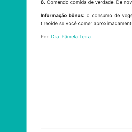
6.
Comendo comida de verdade. De nov
Informação bônus:
o consumo de vegeta
tireoide se você comer aproximadamente
Por:
Dra. Pâmela Terra
Compartilhar