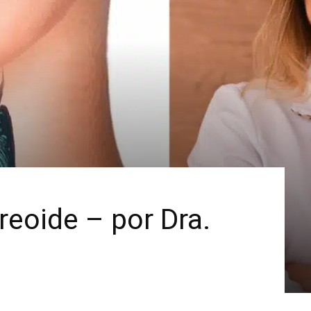
Mais
reoide – por Dra.