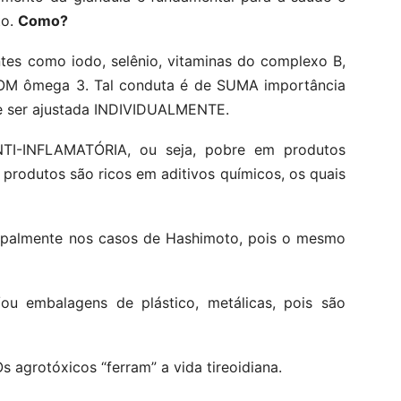
to.
Como?
tes como iodo, selênio, vitaminas do complexo B,
BOM ômega 3. Tal conduta é de SUMA importância
eve ser ajustada INDIVIDUALMENTE.
TI-INFLAMATÓRIA, ou seja, pobre em produtos
s produtos são ricos em aditivos químicos, os quais
ipalmente nos casos de Hashimoto, pois o mesmo
ou embalagens de plástico, metálicas, pois são
grotóxicos “ferram” a vida tireoidiana.