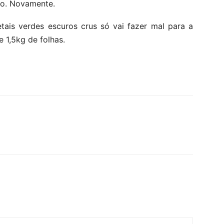
o. Novamente.
is verdes escuros crus só vai fazer mal para a
 1,5kg de folhas.