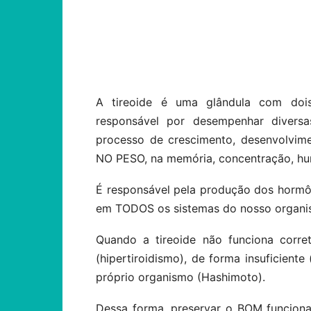
Compartilhar
A tireoide é uma glândula com dois 
responsável por desempenhar diver
processo de crescimento, desenvolvimen
NO PESO, na memória, concentração, hu
É responsável pela produção dos hormônio
em TODOS os sistemas do nosso organi
Quando a tireoide não funciona corre
(hipertiroidismo), de forma insuficient
próprio organismo (Hashimoto).
Dessa forma, preservar o BOM funcion