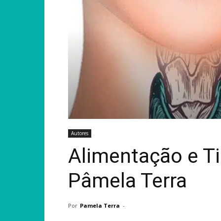
Autores
Alimentação e Ti
Pâmela Terra
Por
Pamela Terra
-