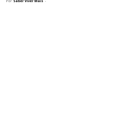
Por
Saber Viver Mais
-