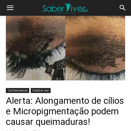
Conhecimento
História real
Alerta: Alongamento de cílios
e Micropigmentação podem
causar queimaduras!