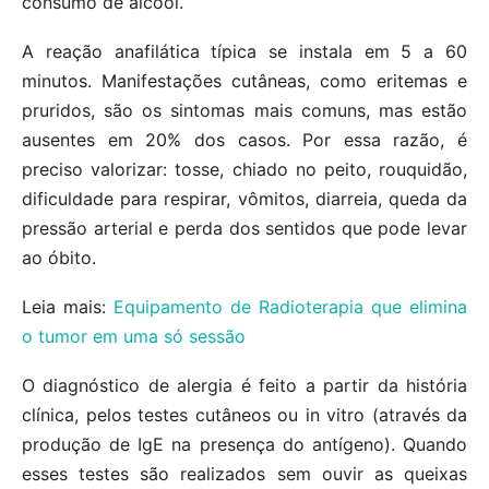
consumo de álcool.
A reação anafilática típica se instala em 5 a 60
minutos. Manifestações cutâneas, como eritemas e
pruridos, são os sintomas mais comuns, mas estão
ausentes em 20% dos casos. Por essa razão, é
preciso valorizar: tosse, chiado no peito, rouquidão,
dificuldade para respirar, vômitos, diarreia, queda da
pressão arterial e perda dos sentidos que pode levar
ao óbito.
Leia mais:
Equipamento de Radioterapia que elimina
o tumor em uma só sessão
O diagnóstico de alergia é feito a partir da história
clínica, pelos testes cutâneos ou in vitro (através da
produção de IgE na presença do antígeno). Quando
esses testes são realizados sem ouvir as queixas