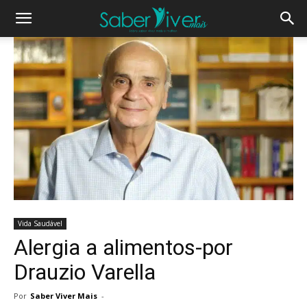
Vida Saudável
Alergia a alimentos-por
Drauzio Varella
Por
Saber Viver Mais
-