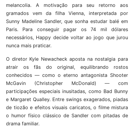
melancolia. A motivação para seu retorno aos
gramados vem da filha Vienna, interpretada por
Sunny Madeline Sandler, que sonha estudar balé em
Paris. Para conseguir pagar os 74 mil dólares
necessários, Happy decide voltar ao jogo que jurou
nunca mais praticar.
O diretor Kyle Newacheck aposta na nostalgia para
atrair os fãs do original, equilibrando rostos
conhecidos — como o eterno antagonista Shooter
McGavin (Christopher McDonald) — com
participações especiais inusitadas, como Bad Bunny
e Margaret Qualley. Entre swings exagerados, piadas
de tiozão e efeitos visuais caricatos, o filme mistura
o humor físico clássico de Sandler com pitadas de
drama familiar.