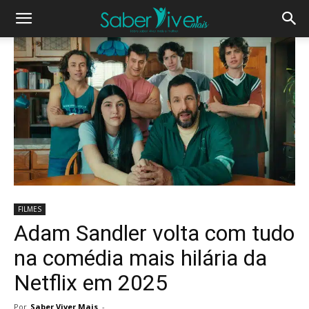
FILMES
Adam Sandler volta com tudo
na comédia mais hilária da
Netflix em 2025
Por
Saber Viver Mais
-