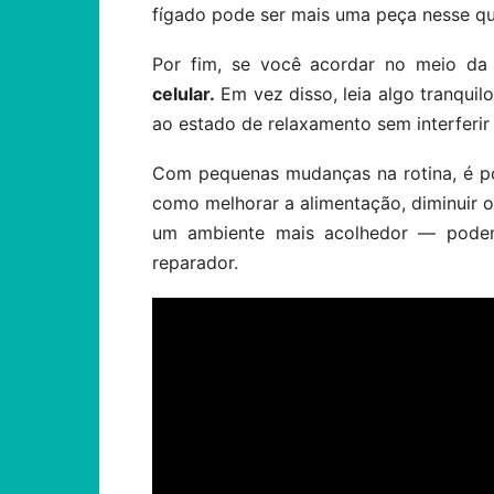
fígado pode ser mais uma peça nesse q
Por fim, se você acordar no meio da
celular.
Em vez disso, leia algo tranquil
ao estado de relaxamento sem interferir
Com pequenas mudanças na rotina, é pos
como melhorar a alimentação, diminuir o 
um ambiente mais acolhedor — podem
reparador.