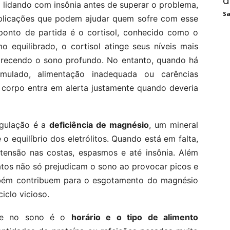
d
 lidando com insônia antes de superar o problema,
Sa
plicações que podem ajudar quem sofre com esse
 ponto de partida é o cortisol, conhecido como o
 equilibrado, o cortisol atinge seus níveis mais
orecendo o sono profundo. No entanto, quando há
mulado, alimentação inadequada ou carências
 o corpo entra em alerta justamente quando deveria
egulação é a
deficiência de magnésio
, um mineral
o equilíbrio dos eletrólitos. Quando está em falta,
tensão nas costas, espasmos e até insônia. Além
ratos não só prejudicam o sono ao provocar picos e
bém contribuem para o esgotamento do magnésio
iclo vicioso.
ente no sono é o
horário e o tipo de alimento