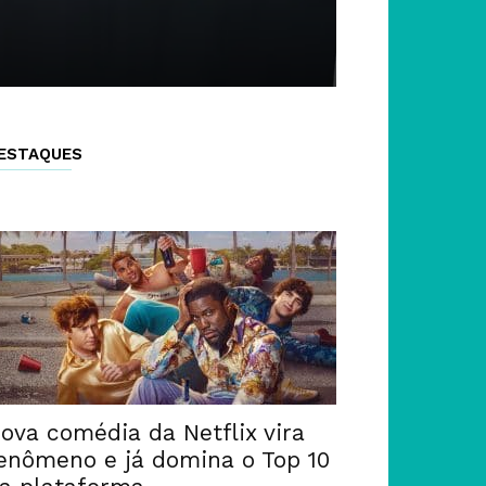
ESTAQUES
ova comédia da Netflix vira
enômeno e já domina o Top 10