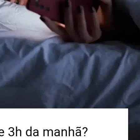
Mais
 e 3h da manhã?