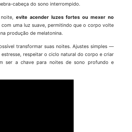
uebra-cabeça do sono interrompido.
 noite,
evite acender luzes fortes ou mexer no
o com uma luz suave, permitindo que o corpo volte
 na produção de melatonina.
sível transformar suas noites. Ajustes simples —
estresse, respeitar o ciclo natural do corpo e criar
 ser a chave para noites de sono profundo e