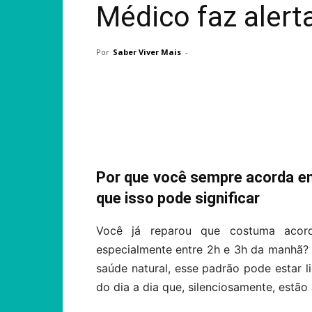
Médico faz alert
Por
Saber Viver Mais
-
Compartilhar
Por que você sempre acorda en
que isso pode significar
Você já reparou que costuma acor
especialmente entre 2h e 3h da manhã? 
saúde natural, esse padrão pode estar li
do dia a dia que, silenciosamente, estão