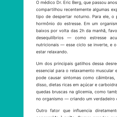
O médico Dr. Eric Berg, que passou anos
compartilhou recentemente algumas ex
tipo de despertar noturno. Para ele, o
hormônio do estresse. Em um organismo
baixos por volta das 2h da manhã, fav
desequilíbrios — como estresse acu
nutricionais — esse ciclo se inverte, e
estar relaxando.
Um dos principais gatilhos dessa desr
essencial para o relaxamento muscular e 
pode causar sintomas como câimbras, 
disso, dietas ricas em açúcar e carboid
quedas bruscas na glicemia, como tam
no organismo — criando um verdadeiro c
Outro fator que influencia diretam