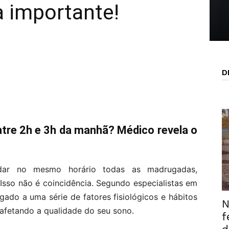
a importante!
D
tre 2h e 3h da manhã? Médico revela o
dar no mesmo horário todas as madrugadas,
Isso não é coincidência. Segundo especialistas em
gado a uma série de fatores fisiológicos e hábitos
N
 afetando a qualidade do seu sono.
f