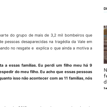
D
 parte do grupo de mais de 3,2 mil bombeiros que
de pessoas desaparecidas na tragédia da Vale em
hando no resgate e explica o que ainda a motiva a
 a essas famílias. Eu perdi um filho meu há 9
N
espedir do meu filho. Eu acho que essas pessoas
f
uanto isso não acontecer com as 11 famílias, nós
d
Sa