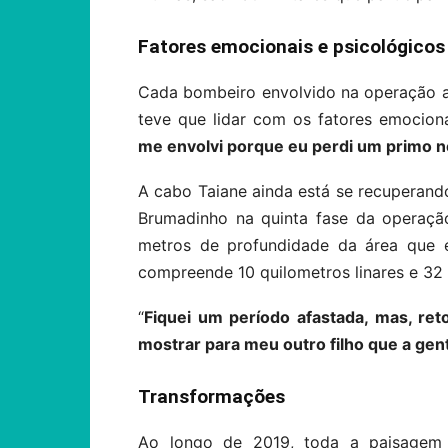
Fatores emocionais e psicológicos
Cada bombeiro envolvido na operação al
teve que lidar com os fatores emociona
me envolvi porque eu perdi um primo n
A cabo Taiane ainda está se recuperand
Brumadinho na quinta fase da operaçã
metros de profundidade da área que 
compreende 10 quilometros linares e 32 
“
Fiquei um período afastada, mas, ret
mostrar para meu outro filho que a ge
Transformações
Ao longo de 2019, toda a paisagem