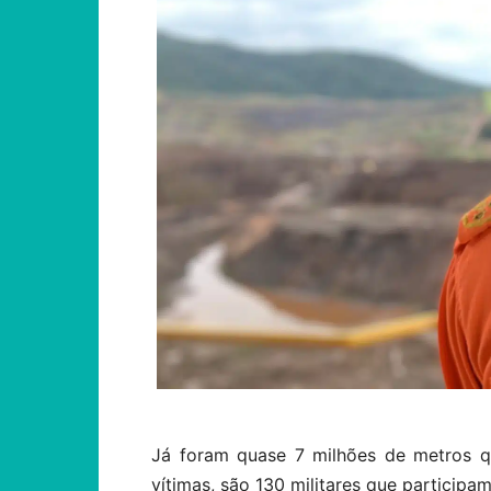
Já foram quase 7 milhões de metros q
vítimas, são 130 militares que participa