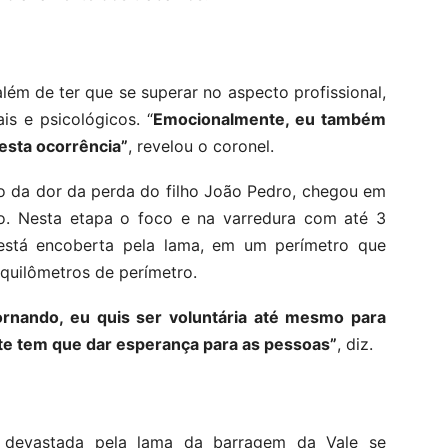
ém de ter que se superar no aspecto profissional,
is e psicológicos. “
Emocionalmente, eu também
esta ocorrência”
, revelou o coronel.
o da dor da perda do filho João Pedro, chegou em
o. Nesta etapa o foco e na varredura com até 3
está encoberta pela lama, em um perímetro que
quilômetros de perímetro.
ornando, eu quis ser voluntária até mesmo para
nte tem que dar esperança para as pessoas”
, diz.
 devastada pela lama da barragem da Vale se