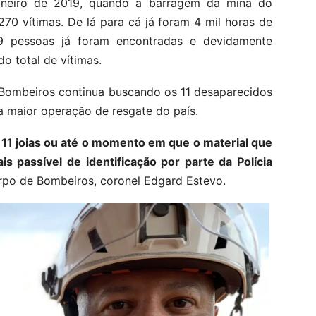
aneiro de 2019, quando a barragem da mina do
70 vítimas. De lá para cá já foram 4 mil horas de
9 pessoas já foram encontradas e devidamente
o total de vítimas.
Bombeiros continua buscando os 11 desaparecidos
 a maior operação de resgate do país.
 11 joias ou até o momento em que o material que
s passível de identificação por parte da Polícia
po de Bombeiros, coronel Edgard Estevo.