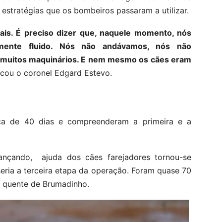
estratégias que os bombeiros passaram a utilizar.
iais. É preciso dizer que, naquele momento, nós
amente fluido. Nós não andávamos, nós não
muitos maquinários. E nem mesmo os cães eram
cou o coronel Edgard Estevo.
ca de 40 dias e compreenderam a primeira e a
nçando, ajuda dos cães farejadores tornou-se
 seria a terceira etapa da operação. Foram quase 70
a quente de Brumadinho.