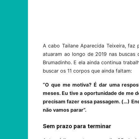
Compartilhar
A cabo Tailane Aparecida Teixeira, faz
atuaram ao longo de 2019 nas buscas 
Brumadinho. E ela ainda continua trabal
buscar os 11 corpos que ainda faltam:
“O que me motiva? É dar uma resposta
meses. Eu tive a oportunidade de me d
precisam fazer essa passagem. (…) Enq
não vamos parar”.
Sem prazo para terminar