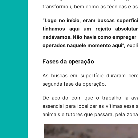
transformou, bem como as técnicas e as 
“Logo no início, eram buscas superfic
tínhamos aqui um rejeito absolut
nadávamos. Não havia como empregar 
operados naquele momento aqui”,
expli
Fases da operação
As buscas em superfície duraram cer
segunda fase da operação.
De acordo com que o trabalho ia ava
essencial para localizar as vítimas essa
animais e tutores que passara, pela zon