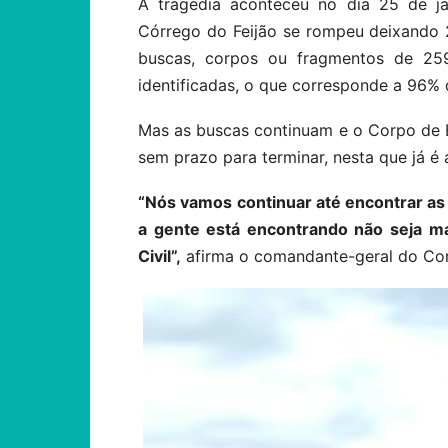
A tragédia aconteceu no dia 25 de j
Córrego do Feijão se rompeu deixando 2
buscas, corpos ou fragmentos de 25
identificadas, o que corresponde a 96% d
Mas as buscas continuam e o Corpo de 
sem prazo para terminar, nesta que já é
“Nós vamos continuar até encontrar as
a gente está encontrando não seja mai
Civil”,
afirma o comandante-geral do Cor