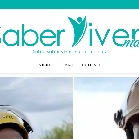
INÍCIO
TEMAS
CONTATO
Saber
Viver