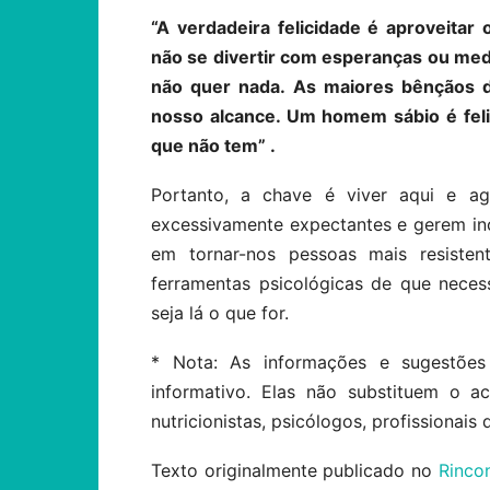
“A verdadeira felicidade é aproveita
não se divertir com esperanças ou me
não quer nada. As maiores bênçãos 
nosso alcance. Um homem sábio é feliz
que não tem” .
Portanto, a chave é viver aqui e a
excessivamente expectantes e gerem in
em tornar-nos pessoas mais resiste
ferramentas psicológicas de que neces
seja lá o que for.
* Nota: As informações e sugestões
informativo. Elas não substituem o 
nutricionistas, psicólogos, profissionais 
Texto originalmente publicado no
Rinco