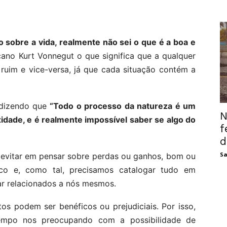
sobre a vida, realmente não sei o que é a boa e
cano Kurt Vonnegut o que significa que a qualquer
ruim e vice-versa, já que cada situação contém a
 dizendo que
“Todo o processo da natureza é um
N
dade, e é realmente impossível saber se algo do
f
d
Sa
 evitar em pensar sobre perdas ou ganhos, bom ou
co e, como tal, precisamos catalogar tudo em
r relacionados a nós mesmos.
s podem ser benéficos ou prejudiciais. Por isso,
empo nos preocupando com a possibilidade de