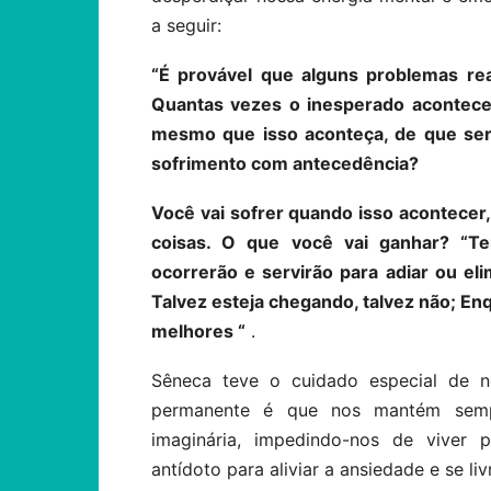
a seguir:
“É provável que alguns problemas re
Quantas vezes o inesperado acontece
mesmo que isso aconteça, de que ser
sofrimento com antecedência?
Você vai sofrer quando isso acontecer,
coisas. O que você vai ganhar? “
ocorrerão e servirão para adiar ou el
Talvez esteja chegando, talvez não; En
melhores “
.
Sêneca teve o cuidado especial de n
permanente é que nos mantém semp
imaginária, impedindo-nos de viver 
antídoto para aliviar a ansiedade e se li