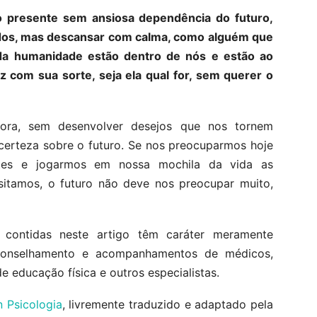
r o presente sem ansiosa dependência do futuro,
dos, mas descansar com calma, como alguém que
da humanidade estão dentro de nós e estão ao
 com sua sorte, seja ela qual for, sem querer o
gora, sem desenvolver desejos que nos tornem
certeza sobre o futuro. Se nos preocuparmos hoje
ntes e jogarmos em nossa mochila da vida as
sitamos, o futuro não deve nos preocupar muito,
 contidas neste artigo têm caráter meramente
aconselhamento e acompanhamentos de médicos,
de educação física e outros especialistas.
n Psicologia
, livremente traduzido e adaptado pela