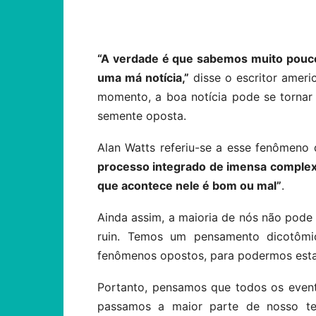
Compartilhar
“A verdade é que sabemos muito pouco 
uma má notícia,”
disse o escritor ameri
momento, a boa notícia pode se tornar 
semente oposta.
Alan Watts referiu-se a esse fenômeno
processo integrado de imensa complexi
que acontece nele é bom ou mal”
.
Ainda assim, a maioria de nós não pode
ruin. Temos um pensamento dicotômi
fenômenos opostos, para podermos esta
Portanto, pensamos que todos os evento
passamos a maior parte de nosso t