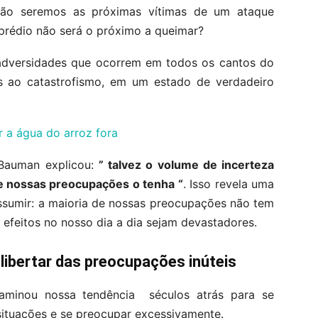
ão seremos as próximas vítimas de um ataque
prédio não será o próximo a queimar?
e adversidades que ocorrem em todos os cantos do
os ao catastrofismo, em um estado de verdadeiro
 a água do arroz fora
 Bauman explicou:
” talvez o volume de incerteza
 nossas preocupações o tenha “
. Isso revela uma
assumir: a maioria de nossas preocupações não tem
 efeitos no nosso dia a dia sejam devastadores.
libertar das preocupações inúteis
xaminou nossa tendência séculos atrás para se
situações e se preocupar excessivamente.