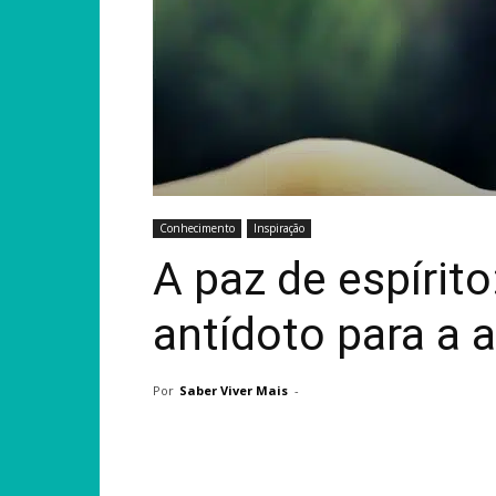
Conhecimento
Inspiração
A paz de espírit
antídoto para a 
Por
Saber Viver Mais
-