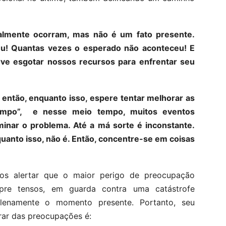
almente ocorram, mas não é um fato presente.
u! Quantas vezes o esperado não aconteceu! E
ve esgotar nossos recursos para enfrentar seu
 então, enquanto isso, espere tentar melhorar as
Tempo”, e nesse meio tempo, muitos eventos
iminar o problema. Até a má sorte é inconstante.
quanto isso, não é. Então, concentre-se em coisas
os alertar que o maior perigo de preocupação
re tensos, em guarda contra uma catástrofe
plenamente o momento presente. Portanto, seu
vrar das preocupações é: