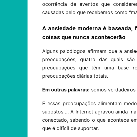
ocorrência de eventos que considerem
causadas pelo que recebemos como “más
A ansiedade moderna é baseada, 
coisas que nunca acontecerão
Alguns psicólogos afirmam que a ansi
preocupações, quatro das quais são 
preocupações que têm uma base re
preocupações diárias totais.
Em outras palavras:
somos verdadeiros 
E essas preocupações alimentam medos
supostos … A Internet agravou ainda ma
conectado, sabendo o que acontece em
que é difícil de suportar.