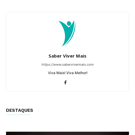
Saber Viver Mais
https://www.sabervivermais.com
Viva Mais! Viva Melhor!
DESTAQUES