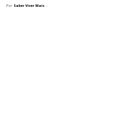
Por
Saber Viver Mais
-