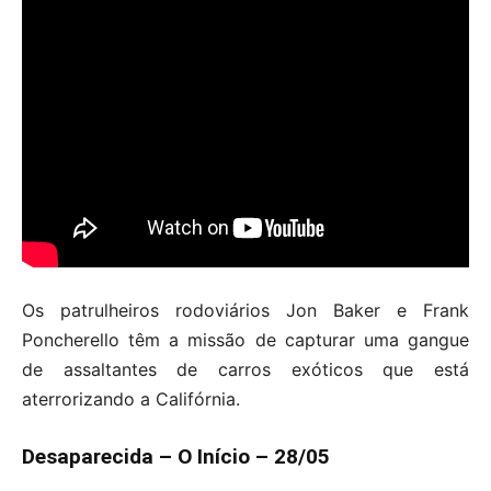
Os patrulheiros rodoviários Jon Baker e Frank
Poncherello têm a missão de capturar uma gangue
de assaltantes de carros exóticos que está
aterrorizando a Califórnia.
Desaparecida – O Início – 28/05