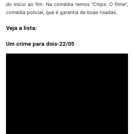
do início ao fim. Na comédia temos “Chips: O filme”,
comédia policial, que é garantia de boas risadas.
Veja a lista:
Um crime para dois-22/05