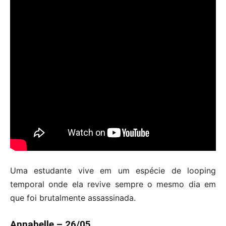
Uma estudante vive em um espécie de looping
temporal onde ela revive sempre o mesmo dia em
que foi brutalmente assassinada.
Annabelle – 26/05