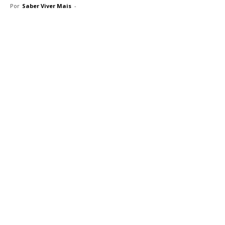
Por
Saber Viver Mais
-