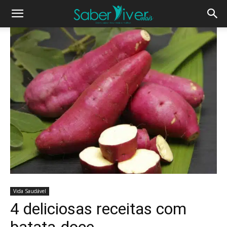
Vida Saudável
4 deliciosas receitas com
batata-doce