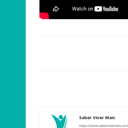
Compartilhar
Saber Viver Mais
https://www.sabervivermais.co