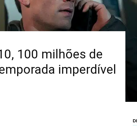
Mais
10, 100 milhões de
temporada imperdível
D