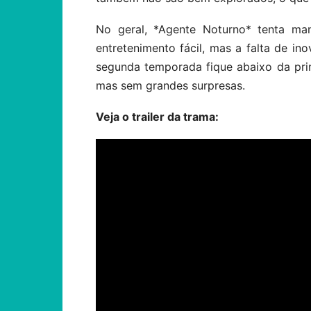
No geral, *Agente Noturno* tenta man
entretenimento fácil, mas a falta de i
segunda temporada fique abaixo da prim
mas sem grandes surpresas.
Veja o trailer da trama: