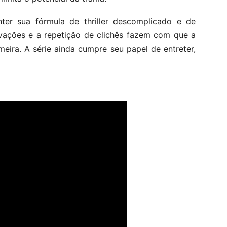
ter sua fórmula de thriller descomplicado e de
novações e a repetição de clichês fazem com que a
eira. A série ainda cumpre seu papel de entreter,