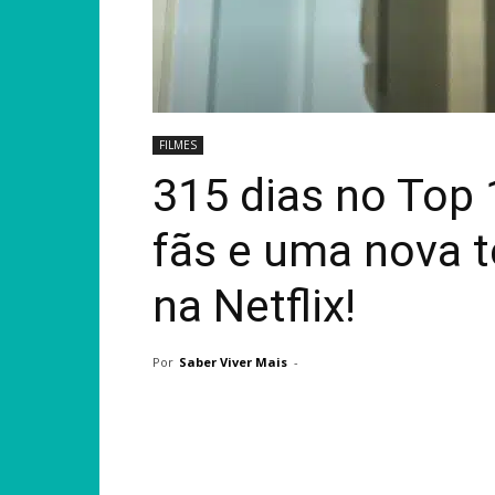
FILMES
315 dias no Top 
fãs e uma nova 
na Netflix!
Por
Saber Viver Mais
-
Compartilhar