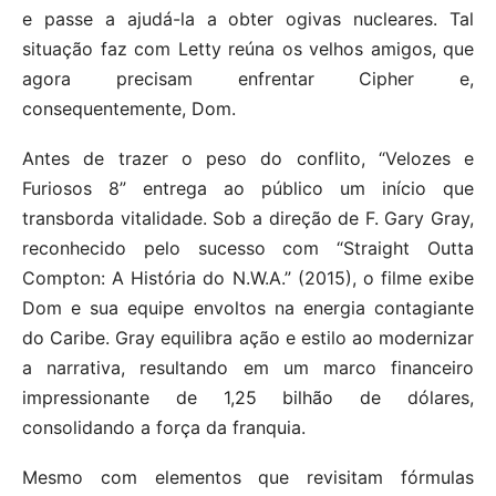
e passe a ajudá-la a obter ogivas nucleares. Tal
situação faz com Letty reúna os velhos amigos, que
agora precisam enfrentar Cipher e,
consequentemente, Dom.
Antes de trazer o peso do conflito, “Velozes e
Furiosos 8” entrega ao público um início que
transborda vitalidade. Sob a direção de F. Gary Gray,
reconhecido pelo sucesso com “Straight Outta
Compton: A História do N.W.A.” (2015), o filme exibe
Dom e sua equipe envoltos na energia contagiante
do Caribe. Gray equilibra ação e estilo ao modernizar
a narrativa, resultando em um marco financeiro
impressionante de 1,25 bilhão de dólares,
consolidando a força da franquia.
Mesmo com elementos que revisitam fórmulas