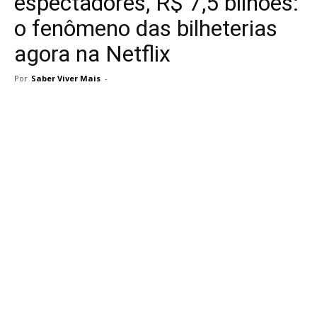
espectadores, R$ 7,5 bilhões:
o fenômeno das bilheterias
agora na Netflix
Por
Saber Viver Mais
-