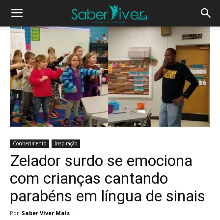
Conhecimento
Inspiração
Zelador surdo se emociona
com crianças cantando
parabéns em língua de sinais
Por
Saber Viver Mais
-