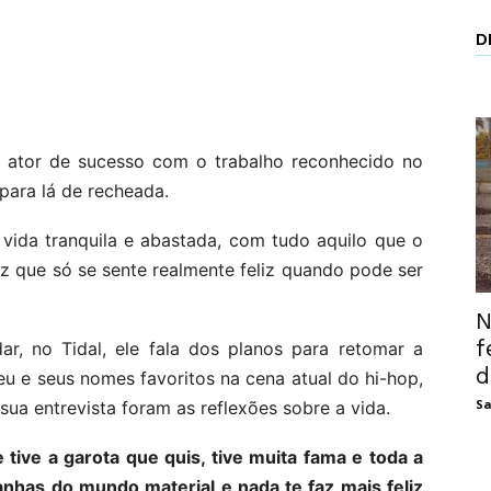
D
e ator de sucesso com o trabalho reconhecido no
ara lá de recheada.
vida tranquila e abastada, com tudo aquilo que o
iz que só se sente realmente feliz quando pode ser
N
f
r, no Tidal, ele fala dos planos para retomar a
d
u e seus nomes favoritos na cena atual do hi-hop,
Sa
a entrevista foram as reflexões sobre a vida.
 tive a garota que quis, tive muita fama e toda a
nhas do mundo material e nada te faz mais feliz