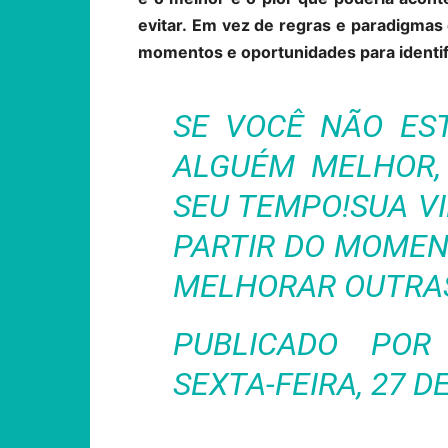
evitar.
Em vez de regras e paradigmas e
momentos e oportunidades para identi
SE VOCÊ NÃO ES
ALGUÉM MELHOR,
SEU TEMPO!SUA VI
PARTIR DO MOMEN
MELHORAR OUTRAS 
PUBLICADO PO
SEXTA-FEIRA, 27 D