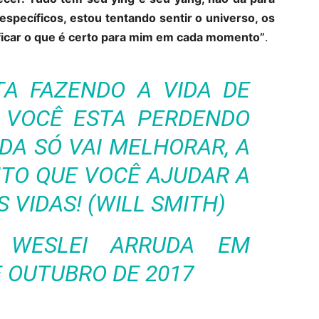
specíficos, estou tentando sentir o universo, os
ficar o que é certo para mim em cada momento”
.
TA FAZENDO A VIDA DE
 VOCÊ ESTA PERDENDO
DA SÓ VAI MELHORAR, A
TO QUE VOCÊ AJUDAR A
VIDAS! (WILL SMITH)
R
WESLEI ARRUDA
EM
E OUTUBRO DE 2017