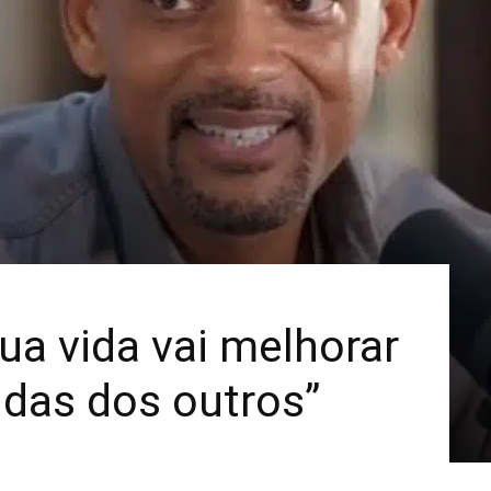
Mais
Sua vida vai melhorar
idas dos outros”