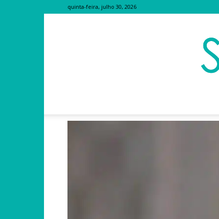
quinta-feira, julho 30, 2026