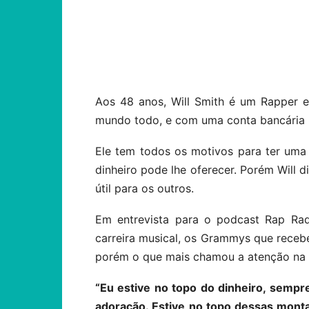
Compartilhar
Aos 48 anos, Will Smith é um Rapper 
mundo todo, e com uma conta bancária p
Ele tem todos os motivos para ter uma 
dinheiro pode lhe oferecer. Porém Will d
útil para os outros.
Em entrevista para o podcast Rap Rada
carreira musical, os Grammys que recebe
porém o que mais chamou a atenção na su
“Eu estive no topo do dinheiro, sempre
adoração. Estive no topo dessas monta