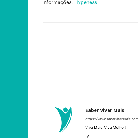
Informações:
Hypeness
Compartilhar
Saber Viver Mais
https://www.sabervivermais.co
Viva Mais! Viva Melhor!