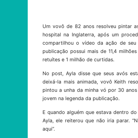
Compartilhar
Um vovô de 82 anos resolveu pintar a
hospital na Inglaterra, após um proced
compartilhou o vídeo da ação de seu 
publicação possui mais de 11,4 milhões
retuítes e 1 milhão de curtidas.
No post, Ayla disse que seus avós es
deixá-la mais animada, vovô Keith reso
pintou a unha da minha vó por 30 anos 
jovem na legenda da publicação.
E quando alguém que estava dentro do q
Ayla, ele reiterou que não iria parar.
aqui”.