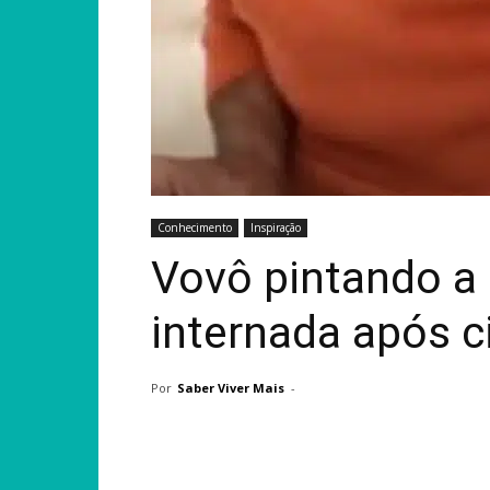
Conhecimento
Inspiração
Vovô pintando a
internada após ci
Por
Saber Viver Mais
-