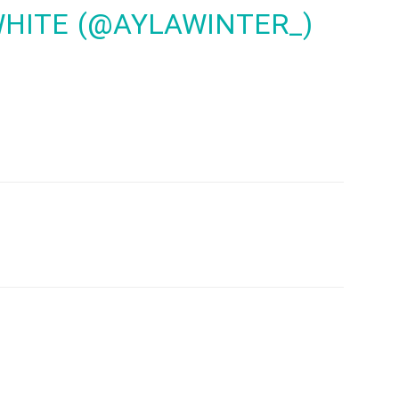
WHITE (@AYLAWINTER_)