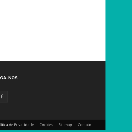
IGA-NOS
lítica de Privacidade
Cookies
Sitemap
Contato