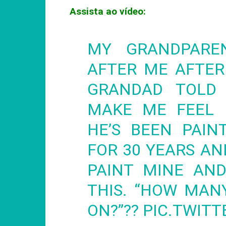
Assista ao vídeo:
MY GRANDPARE
AFTER ME AFTER
GRANDAD TOLD
MAKE ME FEEL 
HE’S BEEN PAIN
FOR 30 YEARS A
PAINT MINE AND
THIS. “HOW MAN
ON?”??
PIC.TWIT