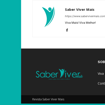
Saber Viver Mais
https://www.sabervivermais.co
Viva Mais! Viva Melhor!
SOB
Viva
Cont
Revista Saber Viver Mais