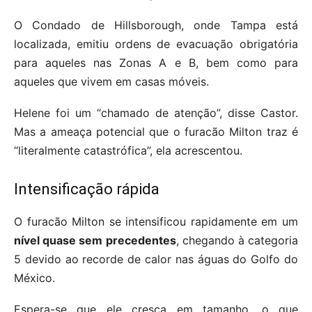
O Condado de Hillsborough, onde Tampa está
localizada, emitiu ordens de evacuação obrigatória
para aqueles nas Zonas A e B, bem como para
aqueles que vivem em casas móveis.
Helene foi um “chamado de atenção”, disse Castor.
Mas a ameaça potencial que o furacão Milton traz é
“literalmente catastrófica”, ela acrescentou.
Intensificação rápida
O furacão Milton se intensificou rapidamente em um
nível quase sem precedentes
, chegando à categoria
5 devido ao recorde de calor nas águas do Golfo do
México.
Espera-se que ele cresça em tamanho, o que