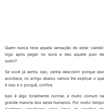
Quem nunca teve aquela sensação de estar ‘caindo’
logo após pegar no sono e deu aquele pulo de
susto?
Se você já sentiu isso, venha descobrir porque isso
acontece, no artigo abaixo vamos lhe explicar o que
é isso e o porquê, confira.
Isso é algo totalmente normal, e muito comum na
grande maioria dos seres humanos. Por muito tempo
cientistas estudaram estes tipos de reações do