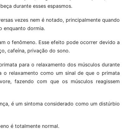
cabeça durante esses espasmos.
ersas vezes nem é notado, principalmente quando
o enquanto dormia.
am o fenômeno. Esse efeito pode ocorrer devido a
ço, cafeína, privação do sono.
o primata para o relaxamento dos músculos durante
ava o relaxamento como um sinal de que o primata
vore, fazendo com que os músculos reagissem
nça, é um sintoma considerado como um distúrbio
eno é totalmente normal.