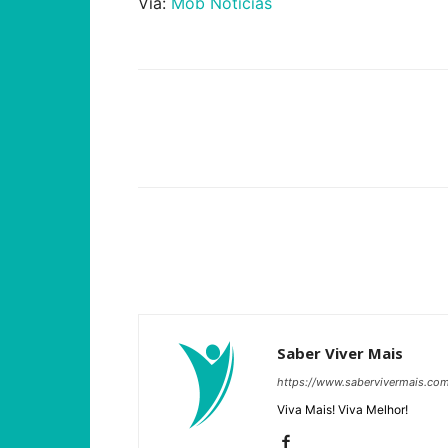
Via:
Mob Notícias
Compartilhar
Saber Viver Mais
https://www.sabervivermais.co
Viva Mais! Viva Melhor!