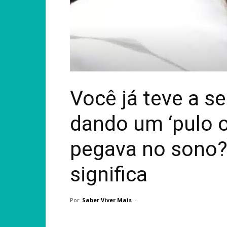
Você já teve a s
dando um ‘pulo o
pegava no sono?
significa
Por
Saber Viver Mais
-