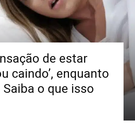
Mais
ensação de estar
u caindo’, enquanto
 Saiba o que isso