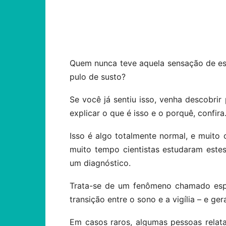
Compartilhar
Quem nunca teve aquela sensação de est
pulo de susto?
Se você já sentiu isso, venha descobrir
explicar o que é isso e o porquê, confira
Isso é algo totalmente normal, e muit
muito tempo cientistas estudaram este
um diagnóstico.
Trata-se de um fenômeno chamado esp
transição entre o sono e a vigília – e g
Em casos raros, algumas pessoas relat