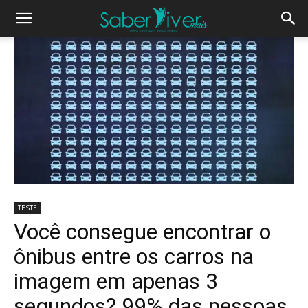
TESTE
Você consegue encontrar o
ônibus entre os carros na
imagem em apenas 3
segundos? 99% das pessoas