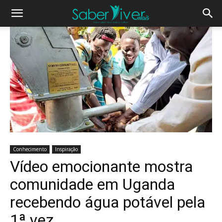
Conhecimento
Inspiração
Vídeo emocionante mostra
comunidade em Uganda
recebendo água potável pela
1ª vez