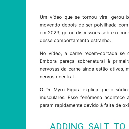
Um vídeo que se tornou viral gerou b
movendo depois de ser polvilhada com s
em 2023, gerou discussões sobre o consu
desse comportamento estranho.
No vídeo, a carne recém-cortada se c
Embora pareça sobrenatural à primeir
nervosas da carne ainda estão ativas
nervoso central.
O Dr. Myro Figura explica que o sódi
musculares. Esse fenômeno acontece a
param rapidamente devido à falta de oxi
ADDING SALT TO