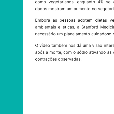
como vegetarianos, enquanto 4% se 
dados mostram um aumento no vegetari
Embora as pessoas adotem dietas veg
ambientais e éticas, a Stanford Medic
necessário um planejamento cuidadoso d
O vídeo também nos dá uma visão inter
após a morte, com o sódio ativando as v
contrações observadas.
Compartilhar