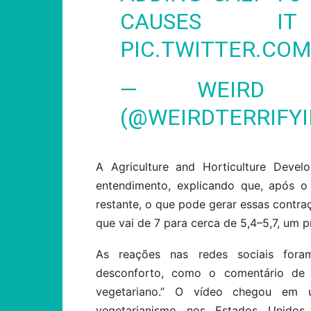
CAUSES I
PIC.TWITTER.CO
— WEIRD A
(@WEIRDTERRIFY
A Agriculture and Horticulture Deve
entendimento, explicando que, após o
restante, o que pode gerar essas contr
que vai de 7 para cerca de 5,4–5,7, um 
As reações nas redes sociais fora
desconforto, como o comentário de 
vegetariano.” O vídeo chegou em
vegetarianismo nos Estados Unido