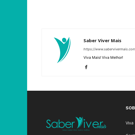
Saber Viver Mais
https://www.sabervivermais.co
Viva Mais! Viva Melhor!
SOB
Viva