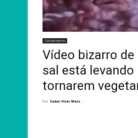
Conhecimento
Vídeo bizarro de
sal está levando
tornarem vegeta
Por
Saber Viver Mais
-
Compartilhar