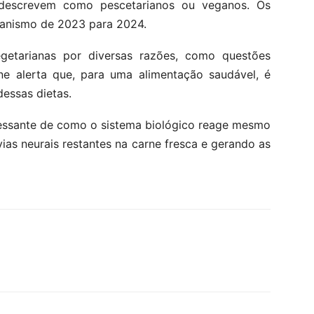
descrevem como pescetarianos ou veganos. Os
anismo de 2023 para 2024.
etarianas por diversas razões, como questões
ine alerta que, para uma alimentação saudável, é
essas dietas.
essante de como o sistema biológico reage mesmo
ias neurais restantes na carne fresca e gerando as