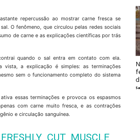
astante repercussão ao mostrar carne fresca se
al. O fenômeno, que circulou pelas redes sociais
mo de carne e as explicações científicas por trás
ontrai quando o sal entra em contato com ela.
N
a vista, a explicação é simples: as terminações
f
, mesmo sem o funcionamento completo do sistema
d
Sa
o ativa essas terminações e provoca os espasmos
penas com carne muito fresca, e as contrações
gênio e circulação sanguínea.
 FRESHLY CUT MUSCLE