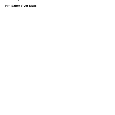
Por
Saber Viver Mais
-