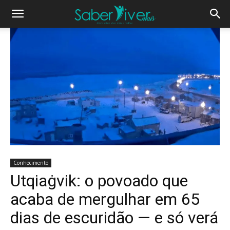
Conhecimento
Utqiaġvik: o povoado que
acaba de mergulhar em 65
dias de escuridão — e só verá