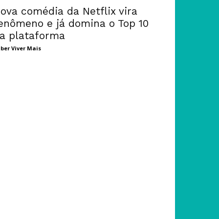
ova comédia da Netflix vira
enômeno e já domina o Top 10
a plataforma
ber Viver Mais