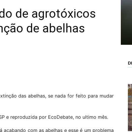
do de agrotóxicos
inção de abelhas
D
tinção das abelhas, se nada for feito para mudar
SP e reproduzida por EcoDebate, no ultimo mês.
stá acabando com as abelhas e esse é um problema