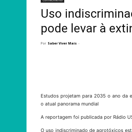
Conhecimento
Uso indiscrimina
pode levar à ext
Por
Saber Viver Mais
-
Compartilhar
Estudos projetam para 2035 o ano da ex
o atual panorama mundial
A reportagem foi publicada por Rádio U
O uso indiscriminado de agrotóxicos e