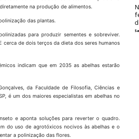
N
 diretamente na produção de alimentos.
f
polinização das plantas.
d
Sa
polinizadas para produzir sementes e sobreviver.
E cerca de dois terços da dieta dos seres humanos
dêmicos indicam que em 2035 as abelhas estarão
onçalves, da Faculdade de Filosofia, Ciências e
SP, é um dos maiores especialistas em abelhas no
inseto e aponta soluções para reverter o quadro.
fim do uso de agrotóxicos nocivos às abelhas e o
ntar a polinização das flores.