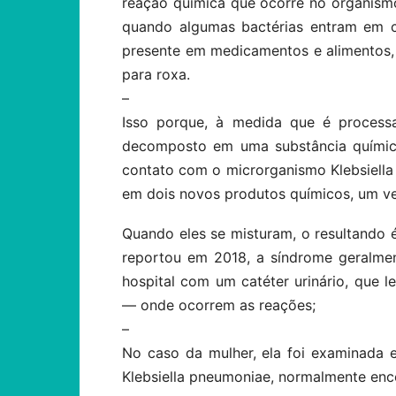
reação química que ocorre no organismo
quando algumas bactérias entram em c
presente em medicamentos e alimentos,
para roxa.
–
Isso porque, à medida que é processa
decomposto em uma substância química
contato com o microrganismo Klebsiella
em dois novos produtos químicos, um ve
Quando eles se misturam, o resultando
reportou em 2018, a síndrome geralme
hospital com um catéter urinário, que l
— onde ocorrem as reações;
–
No caso da mulher, ela foi examinada 
Klebsiella pneumoniae, normalmente enco