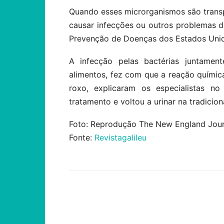
Quando esses microrganismos são trans
causar infecções ou outros problemas 
Prevenção de Doenças dos Estados Uni
A infecção pelas bactérias juntame
alimentos, fez com que a reação químic
roxo, explicaram os especialistas n
tratamento e voltou a urinar na tradicio
Foto: Reprodução The New England Jour
Fonte:
Revistagalileu
Compartilhar