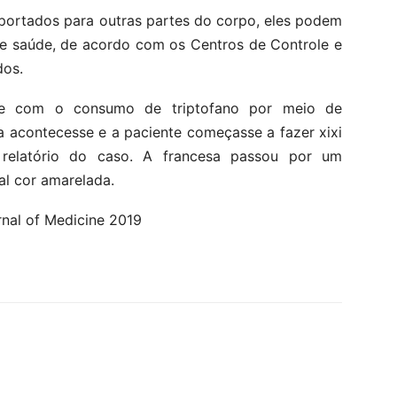
portados para outras partes do corpo, eles podem
de saúde, de acordo com os Centros de Controle e
dos.
nte com o consumo de triptofano por meio de
a acontecesse e a paciente começasse a fazer xixi
o relatório do caso. A francesa passou por um
nal cor amarelada.
nal of Medicine 2019