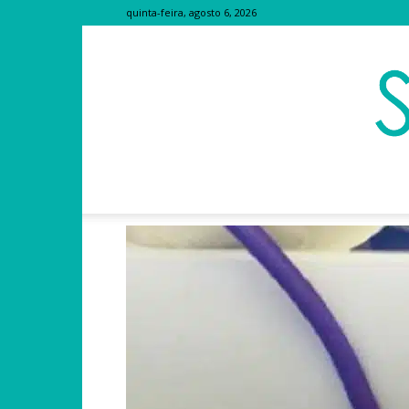
quinta-feira, agosto 6, 2026