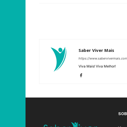
Saber Viver Mais
https://www.sabervivermais.co
Viva Mais! Viva Melhor!
SOB