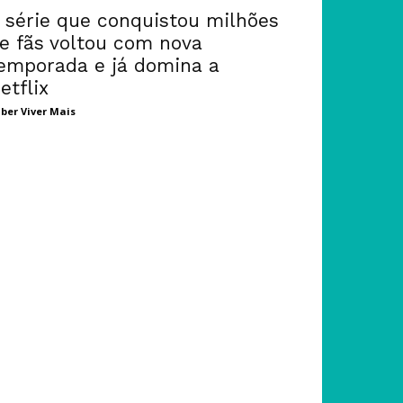
 série que conquistou milhões
e fãs voltou com nova
emporada e já domina a
etflix
ber Viver Mais