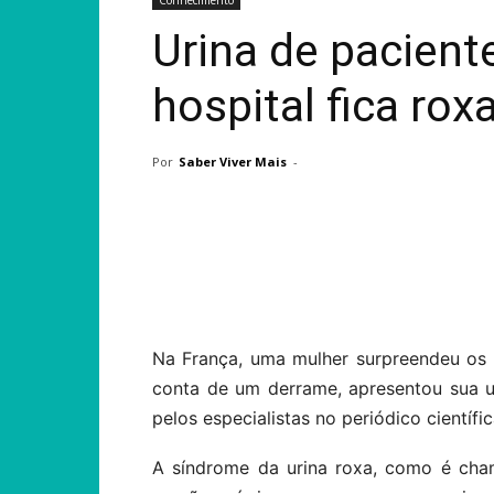
Conhecimento
Urina de pacient
hospital fica rox
Por
Saber Viver Mais
-
Compartilhar
Na França, uma mulher surpreendeu os 
conta de um derrame, apresentou sua u
pelos especialistas no periódico científ
A síndrome da urina roxa, como é cha