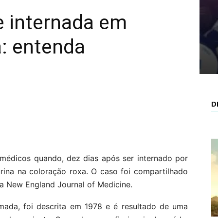
e internada em
a: entenda
D
médicos quando, dez dias após ser internado por
rina na coloração roxa. O caso foi compartilhado
ica New England Journal of Medicine.
mada, foi descrita em 1978 e é resultado de uma