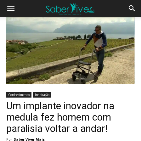
Conhecimento
Inspiração
Um implante inovador na
medula fez homem com
paralisia voltar a andar!
Por
Saber Viver Mais
-