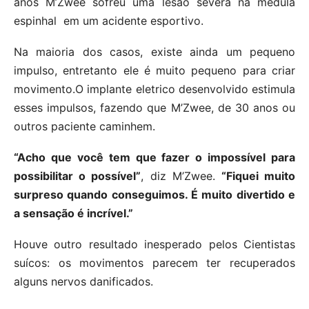
anos M’Zwee sofreu uma lesão severa na medula
espinhal em um acidente esportivo.
Na maioria dos casos, existe ainda um pequeno
impulso, entretanto ele é muito pequeno para criar
movimento.O implante eletrico desenvolvido estimula
esses impulsos, fazendo que M’Zwee, de 30 anos ou
outros paciente caminhem.
“Acho que você tem que fazer o impossível para
possibilitar o possível”
, diz M’Zwee.
“Fiquei muito
surpreso quando conseguimos. É muito divertido e
a sensação é incrível.”
Houve outro resultado inesperado pelos Cientistas
suícos: os movimentos parecem ter recuperados
alguns nervos danificados.