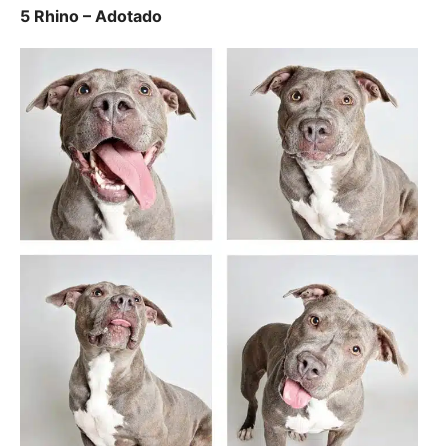
5 Rhino – Adotado