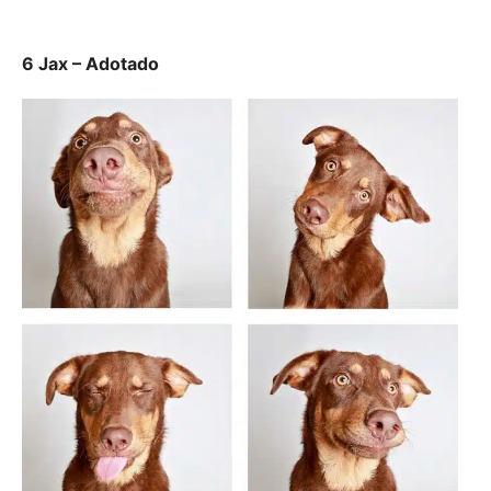
6 Jax – Adotado