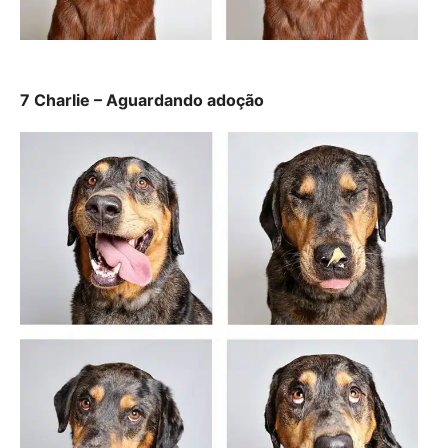
7 Charlie – Aguardando adoção